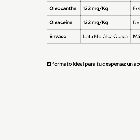
Oleocanthal
122 mg/Kg
Pot
Oleaceína
122 mg/Kg
Ben
Envase
Lata Metálica Opaca
Má
El formato ideal para tu despensa: un ac