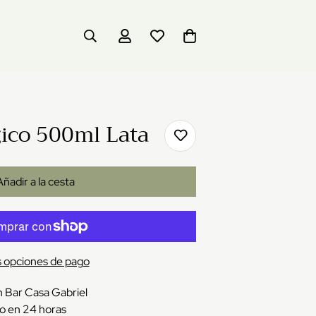
ico 500ml Lata
Añadir a la cesta
 opciones de pago
n
Bar Casa Gabriel
o en 24 horas