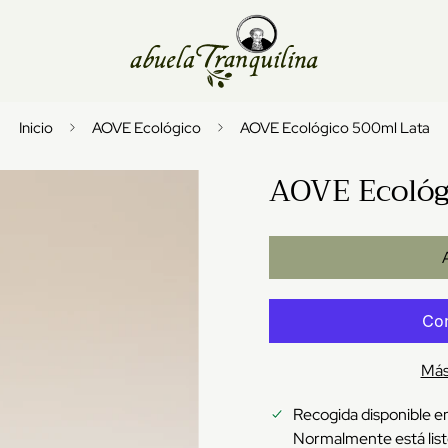
Inicio
AOVE Ecológico
AOVE Ecológico 500ml Lata
AOVE Ecológ
Más
Recogida disponible e
Normalmente está list