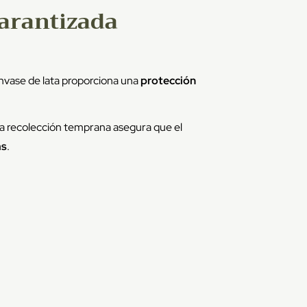
arantizada
envase de lata proporciona una
protección
La recolección temprana asegura que el
as
.