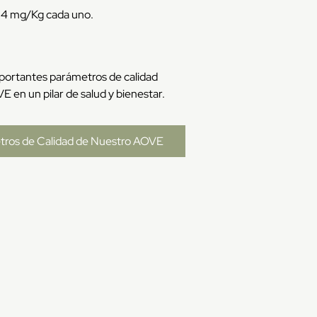
: 4 mg/Kg cada uno.
ortantes parámetros de calidad
 en un pilar de salud y bienestar.
tros de Calidad de Nuestro AOVE