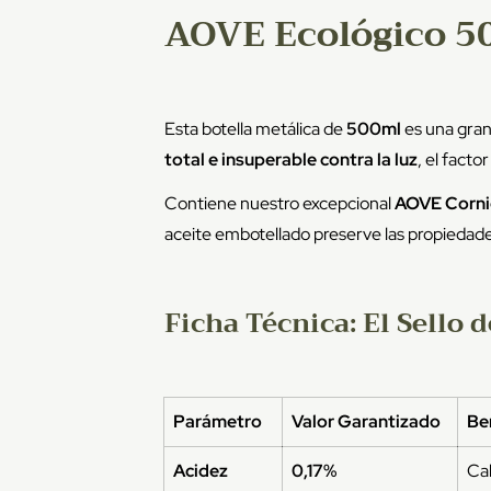
AOVE Ecológico 5
Esta botella metálica de
500ml
es una gran
total e insuperable contra la luz
, el facto
Contiene nuestro excepcional
AOVE Corni
aceite embotellado preserve las propiedad
Ficha Técnica: El Sello 
Parámetro
Valor Garantizado
Be
Acidez
0,17%
Cal