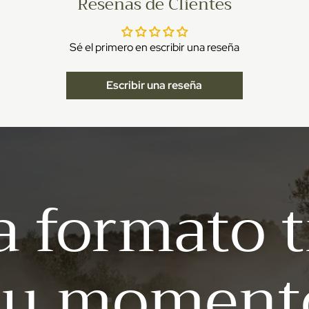
Reseñas de Clientes
Sé el primero en escribir una reseña
Escribir una reseña
a formato t
su moment