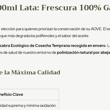
00ml Lata: Frescura 100% G
 elección para quienes priorizan la conservación de su AOVE. El 
r que más degrada los polifenoles y el sabor del aceite.
cabra Ecológico de Cosecha Temprana recogida en envero
. 
es de salud de nuestro entorno de
polinización natural por abej
de la Máxima Calidad
neficio Clave
idad suprema y mínima oxidación.