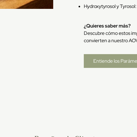
Hydroxytyrosol y Tyrosol
¿Quieres saber más?
Descubre cómo estos imp
convierten a nuestro AOVE
Entiende los Paráme