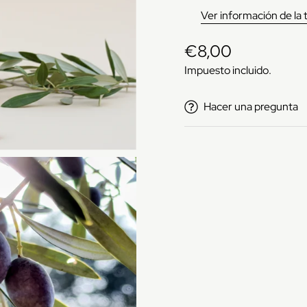
Ver información de la 
€8,00
Precio
regular
Impuesto incluido.
Hacer una pregunta