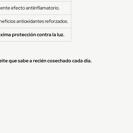
ente efecto antiinflamatorio.
eficios antioxidantes reforzados.
xima protección contra la luz.
eite que sabe a recién cosechado cada día.