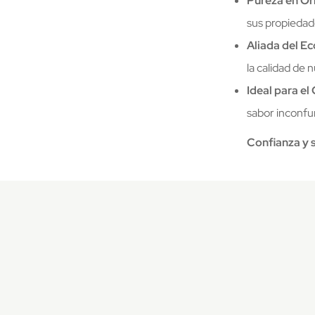
Pureza en Or
sus propiedad
Aliada del E
la calidad de 
Ideal para el
sabor inconfun
Confianza y 