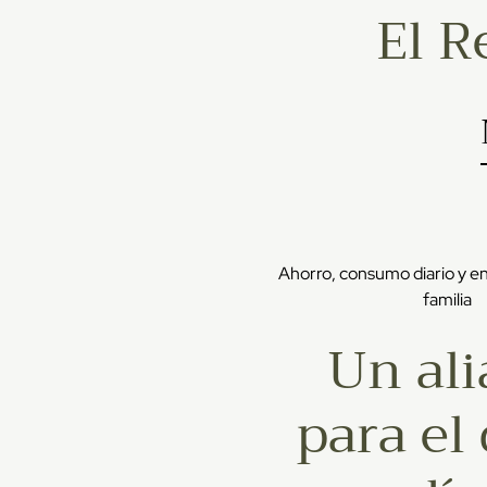
El R
Ahorro, consumo diario y en
familia
Un ali
para el 