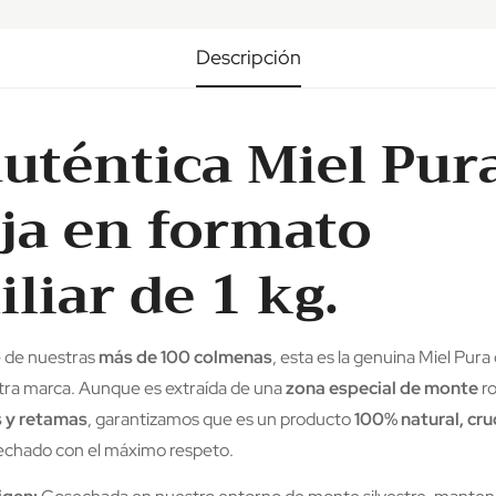
Descripción
auténtica Miel Pur
ja en formato
liar de 1 kg.
 de nuestras
más de 100 colmenas
, esta es la genuina Miel Pur
ra marca. Aunque es extraída de una
zona especial de monte
r
s y retamas
, garantizamos que es un producto
100% natural, cru
sechado con el máximo respeto.