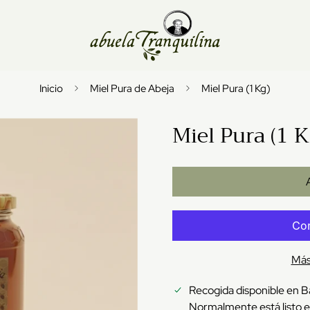
Inicio
Miel Pura de Abeja
Miel Pura (1 Kg)
Miel Pura (1 K
Más
Recogida disponible en
B
Normalmente está listo 