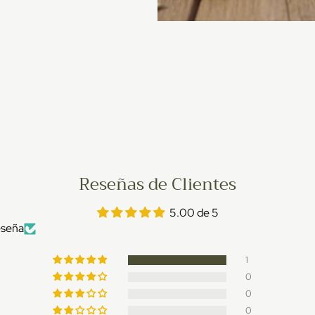
Reseñas de Clientes
5.00 de 5
eseña
1
0
0
0