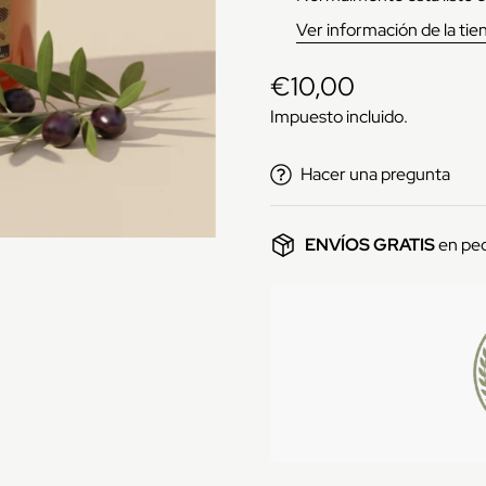
Ver información de la tie
€10,00
Precio
regular
Impuesto incluido.
Hacer una pregunta
ENVÍOS GRATIS
en pe