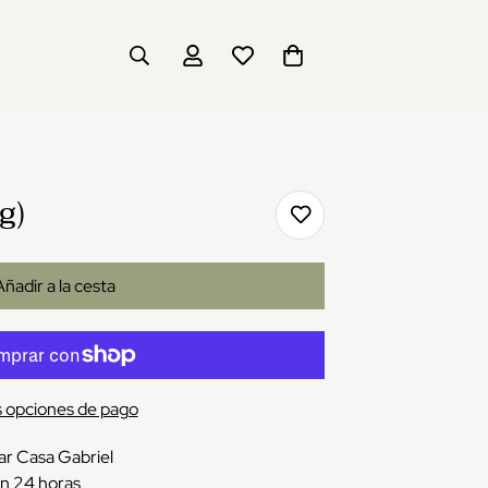
g)
Añadir a la cesta
 opciones de pago
ar Casa Gabriel
en 24 horas