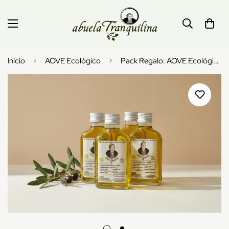
Inicio
AOVE Ecológico
Pack Regalo: AOVE Ecológico 100ml (Personalizable)