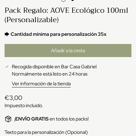
Pack Regalo: AOVE Ecológico 100ml
(Personalizable)
🡆
Cantidad mínima para personalización 35x
Añadir a la cesta
Recogida disponible en
Bar Casa Gabriel
Normalmente está listo en 24 horas
Ver información de la tienda
Precio
€3,00
regular
Impuesto incluido.
¡
ENVÍO GRATIS
en todos los packs!
Texto para la personalización (Opcional)