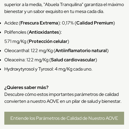
superior a la media, "Abuela Tranquilina" garantiza el máximo
bienestar y un sabor exquisito en tu mesa cada día.
Acidez (
Frescura Extrema
): 0,17% (
Calidad Premium
)
Polifenoles (
Antioxidantes
):
571 mg/Kg (
Protección celular
)
Oleocanthal: 122 mg/Kg (
Antiinflamatorio natural
)
Oleaceína: 122 mg/Kg (
Salud cardiovascular
)
Hydroxytyrosol y Tyrosol: 4 mg/Kg cada uno.
¿Quieres saber más?
Descubre cómo estos importantes parámetros de calidad
convierten a nuestro AOVE en un pilar de salud y bienestar.
Entiende los Parámetros de Calidad de Nuestro AOVE